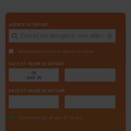
AGENCE DE DÉPART
Sélectionnez une autre agence de retour
DATE ET HEURE DE DEPART
DATE ET HEURE DE RETOUR
Conducteur âgé de plus de 25 ans