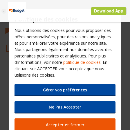
Politique des cookies
Nous utilisons des cookies pour vous proposer des
offres personnalisées, pour des raisons analytiques
et pour améliorer votre expérience sur notre site.
Les conditions générales
Nous partageons également nos données avec des
partenaires publicitaires et analytiques. Pour plus
d’informations, voir notre
politique de cookies
. En
cliquant sur ACCEPTER vous acceptez que nous
Téléchargez notre Politique de confidentialité au
utilisions des cookies.
format PDF.
Gérer vos préférences
Ne Pas Accepter
Accepter et fermer