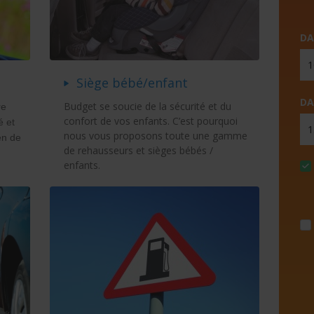
DA
Siège bébé/enfant
DA
Budget se soucie de la sécurité et du
re
confort de vos enfants. C’est pourquoi
é et
nous vous proposons toute une gamme
en de
de rehausseurs et sièges bébés /
enfants.