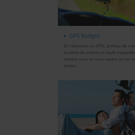
GPS Budget
En réservant un GPS, profitez de vot
location de voiture en toute tranquillit
rendez-vous où vous voulez en un ri
temps.