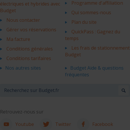
Programme d'affiliation
électriques et hybrides avec
Budget
Qui sommes-nous
Nous contacter
Plan du site
Gérer vos réservations
QuickPass : Gagnez du
temps
Ma facture
Les frais de stationnement
Conditions générales
Budget
Conditions tarifaires
Nos autres sites
Budget Aide & questions
fréquentes
Retrouvez-nous sur
Youtube
Twitter
Facebook