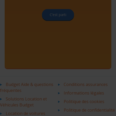
C’est parti
Budget Aide & questions
Conditions assurances
fréquentes
Informations légales
Solutions Location et
Politique des cookies
Véhicules Budget
Politique de confidentialité
Location de voitures