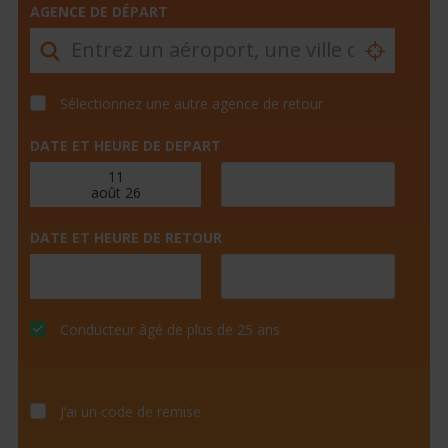
AGENCE DE DÉPART
Sélectionnez une autre agence de retour
DATE ET HEURE DE DEPART
DATE ET HEURE DE RETOUR
Conducteur âgé de plus de 25 ans
J’ai un code de remise