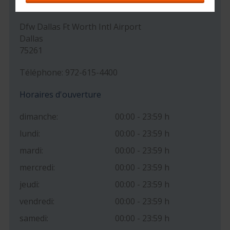
Adresse
Dfw Dallas Ft Worth Intl Airport
Dallas
75261
Téléphone: 972-615-4400
Horaires d'ouverture
dimanche:
00:00 - 23:59 h
lundi:
00:00 - 23:59 h
mardi:
00:00 - 23:59 h
mercredi:
00:00 - 23:59 h
jeudi:
00:00 - 23:59 h
vendredi:
00:00 - 23:59 h
samedi:
00:00 - 23:59 h