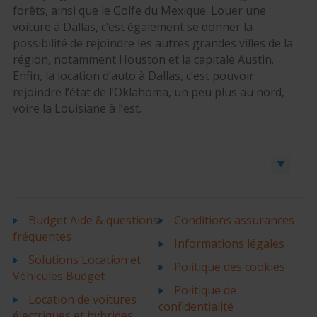
forêts, ainsi que le Golfe du Mexique. Louer une
voiture à Dallas, c’est également se donner la
possibilité de rejoindre les autres grandes villes de la
région, notamment Houston et la capitale Austin.
Enfin, la location d’auto à Dallas, c’est pouvoir
rejoindre l’état de l’Oklahoma, un peu plus au nord,
voire la Louisiane à l’est.
Réserver une voiture ou un utilitaire
Budget Aide & questions
Conditions assurances
fréquentes
Informations légales
Solutions Location et
Politique des cookies
Véhicules Budget
Politique de
Location de voitures
confidentialité
électriques et hybrides