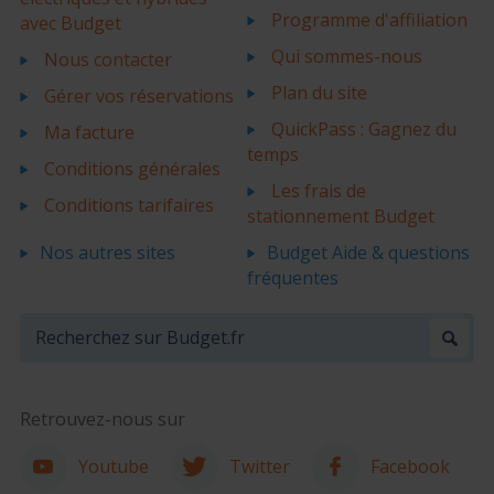
Programme d'affiliation
avec Budget
Qui sommes-nous
Nous contacter
Plan du site
Gérer vos réservations
QuickPass : Gagnez du
Ma facture
temps
Conditions générales
Les frais de
Conditions tarifaires
stationnement Budget
Nos autres sites
Budget Aide & questions
fréquentes
Retrouvez-nous sur
Youtube
Twitter
Facebook