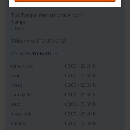
Adresse
Tpa Tampa International Airport
Tampa
33607
Téléphone: 813-396-3126
Horaires d'ouverture
dimanche:
00:00 - 23:59 h
lundi:
00:00 - 23:59 h
mardi:
00:00 - 23:59 h
mercredi:
00:00 - 23:59 h
jeudi:
00:00 - 23:59 h
vendredi:
00:00 - 23:59 h
samedi:
00:00 - 23:59 h