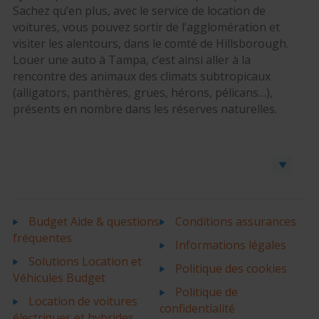
Sachez qu’en plus, avec le service de location de
voitures, vous pouvez sortir de l’agglomération et
visiter les alentours, dans le comté de Hillsborough.
Louer une auto à Tampa, c’est ainsi aller à la
rencontre des animaux des climats subtropicaux
(alligators, panthères, grues, hérons, pélicans…),
présents en nombre dans les réserves naturelles.
Réserver une voiture ou un utilitaire
Budget Aide & questions
Conditions assurances
fréquentes
Informations légales
Solutions Location et
Politique des cookies
Véhicules Budget
Politique de
Location de voitures
confidentialité
électriques et hybrides