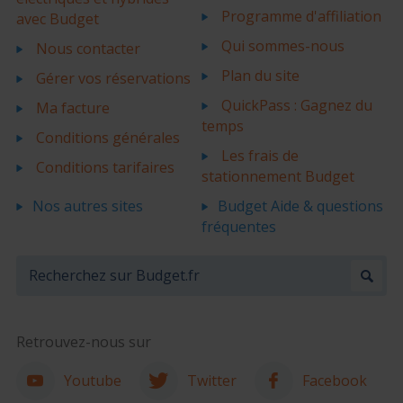
Programme d'affiliation
avec Budget
Qui sommes-nous
Nous contacter
Plan du site
Gérer vos réservations
QuickPass : Gagnez du
Ma facture
temps
Conditions générales
Les frais de
Conditions tarifaires
stationnement Budget
Nos autres sites
Budget Aide & questions
fréquentes
Retrouvez-nous sur
Youtube
Twitter
Facebook