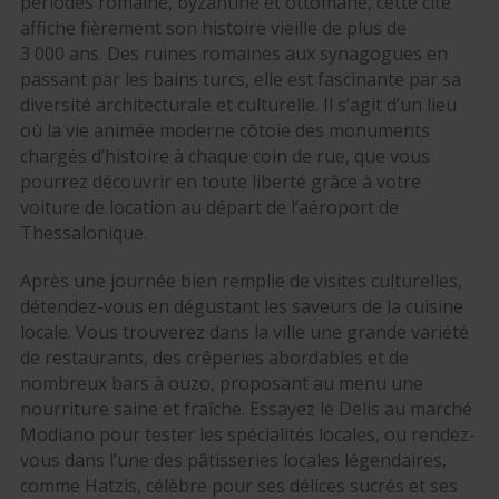
périodes romaine, byzantine et ottomane, cette cité
affiche fièrement son histoire vieille de plus de
3 000 ans. Des ruines romaines aux synagogues en
passant par les bains turcs, elle est fascinante par sa
diversité architecturale et culturelle. Il s’agit d’un lieu
où la vie animée moderne côtoie des monuments
chargés d’histoire à chaque coin de rue, que vous
pourrez découvrir en toute liberté grâce à votre
voiture de location au départ de l’aéroport de
Thessalonique.
Après une journée bien remplie de visites culturelles,
détendez-vous en dégustant les saveurs de la cuisine
locale. Vous trouverez dans la ville une grande variété
de restaurants, des crêperies abordables et de
nombreux bars à ouzo, proposant au menu une
nourriture saine et fraîche. Essayez le Delis au marché
Modiano pour tester les spécialités locales, ou rendez-
vous dans l’une des pâtisseries locales légendaires,
comme Hatzis, célèbre pour ses délices sucrés et ses