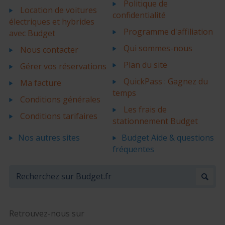
Politique de
Location de voitures
confidentialité
électriques et hybrides
Programme d'affiliation
avec Budget
Qui sommes-nous
Nous contacter
Plan du site
Gérer vos réservations
QuickPass : Gagnez du
Ma facture
temps
Conditions générales
Les frais de
Conditions tarifaires
stationnement Budget
Nos autres sites
Budget Aide & questions
fréquentes
Retrouvez-nous sur